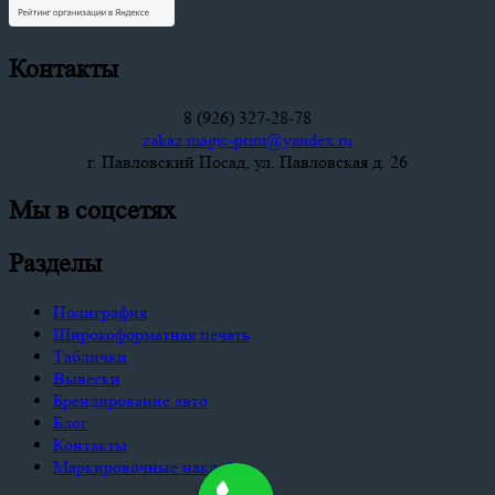
Контакты
8 (926) 327-28-78
zakaz.magic-print@yandex.ru
г. Павловский Посад, ул. Павловская д. 26
Мы в соцсетях
Разделы
Полиграфия
Широкоформатная печать
Таблички
Вывески
Брендирование авто
Блог
Контакты
Маркировочные наклейки