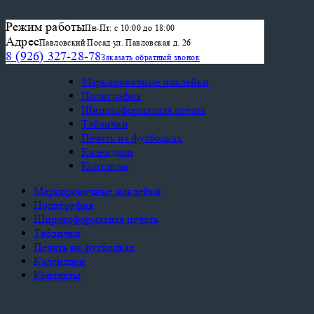
Режим работы
Пн-Пт: с 10:00 до 18:00
Адрес
Павловский Посад ул. Павловская д. 26
8 (926) 327-28-78
Заказать обратный звонок
Маркировочные наклейки
Полиграфия
Широкоформатная печать
Таблички
Печать на футболках
Календари
Контакты
Маркировочные наклейки
Полиграфия
Широкоформатная печать
Таблички
Печать на футболках
Календари
Контакты