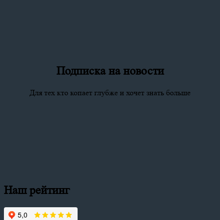
Подписка на новости
Для тех кто копает глубже и хочет знать больше
Наш рейтинг