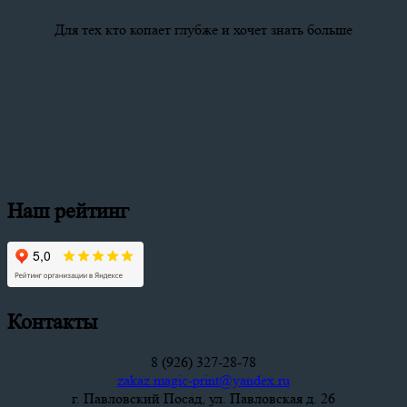
Для тех кто копает глубже и хочет знать больше
Наш рейтинг
Контакты
8 (926) 327-28-78
zakaz.magic-print@yandex.ru
г. Павловский Посад, ул. Павловская д. 26