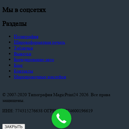
Мы в соцсетях
Разделы
Полиграфия
Широкоформатная печать
Таблички
Вывески
Брендирование авто
Блог
Контакты
Маркировочные наклейки
© 2007-2020 Типография MagicPrint24 2026. Все права
защищены.
ИНН: 774315276638 ОГРН: 318774600196619
ЗАКРЫТЬ