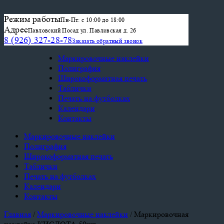
Режим работы
Пн-Пт: с 10:00 до 18:00
Адрес
Павловский Посад ул. Павловская д. 26
8 (926) 327-28-78
Заказать обратный звонок
Маркировочные наклейки
Полиграфия
Широкоформатная печать
Таблички
Печать на футболках
Календари
Контакты
Маркировочные наклейки
Полиграфия
Широкоформатная печать
Таблички
Печать на футболках
Календари
Контакты
Главная
/
Маркировочные наклейки
/ Маркировочная