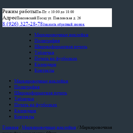
Режим работы
Пн-Пт: с 10:00 до 18:00
Адрес
Павловский Посад ул. Павловская д. 26
8 (926) 327-28-78
Заказать обратный звонок
Маркировочные наклейки
Полиграфия
Широкоформатная печать
Таблички
Печать на футболках
Календари
Контакты
Маркировочные наклейки
Полиграфия
Широкоформатная печать
Таблички
Печать на футболках
Календари
Контакты
Главная
/
Маркировочные наклейки
/ Маркировочная