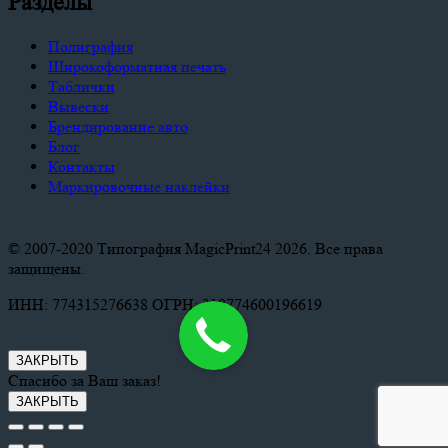
Разделы
Полиграфия
Широкоформатная печать
Таблички
Вывески
Брендирование авто
Блог
Контакты
Маркировочные наклейки
© 2007-2020 Типография MagicPrint24 2026. Все права
защищены.
ИНН: 774315276638 ОГРН: 318774600196619
ЗАКРЫТЬ
Спасибо за Ваш заказ!
ЗАКРЫТЬ