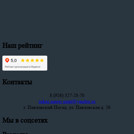
Наш рейтинг
Контакты
8 (926) 327-28-78
zakaz.magic-print@yandex.ru
г. Павловский Посад, ул. Павловская д. 26
Мы в соцсетях