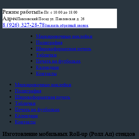
Режим работы
Пн-Пт: с 10:00 до 18:00
Адрес
Павловский Посад ул. Павловская д. 26
8 (926) 327-28-78
Заказать обратный звонок
Маркировочные наклейки
Полиграфия
Широкоформатная печать
Таблички
Печать на футболках
Календари
Контакты
Маркировочные наклейки
Полиграфия
Широкоформатная печать
Таблички
Печать на футболках
Календари
Контакты
Изготовление мобильных Roll-up (Ролл Ап) стендов