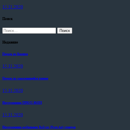
15.11.2020
Поиск
Найти:
Недавние
Печать на Бэклите
15.11.2020
Печать на самоклеящейся пленке
15.11.2020
Изготовление ПРЕСС-ВОЛЛ
15.11.2020
Изготовление мобильных Roll-up (Ролл Ап) стендов