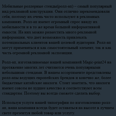
Мобильные роллерные стенды(ролл-ап) – самый популярный
вид рекламной конструкции. Они отлично зарекомендовали
себя, поэтому их очень часто используют в рекламных
кампаниях. Ролл-ап имеют огромный спрос ввиду их
мобильности и в то же время большой информативной
емкости. На них можно разместить много рекламной
информации, что дает возможность привлекать
потенциальных клиентов вашей целевой аудитории. Ролл-ап
могут применяться и как самостоятельный элемент, так и как
часть огромной рекламной экспозиции.
Ролл-ап, изготавливаемые нашей компанией Magic-print24 на
протяжение многих лет считаются очень популярными
небольшими стендами. В нашем ассортименте представлены
ролл-апы ведущих европейских брендов и конечно же, более
бюджетные китайские аналоги. Стоит заметить, что аналоги
имеют совсем не худшее качество и соответствуют всем
стандартам. Поэтому вы всегда сможете сделать выбор.
Используя услуги нашей типографии по изготовлению ролл-
ап, ваша компания всегда будет оставаться на высоте в лучшем
свете презентуя любой товар или услугу.