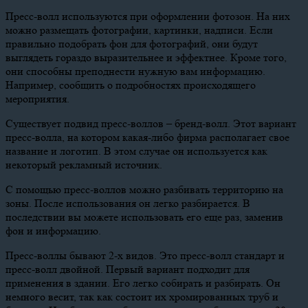
Пресс-волл используются при оформлении фотозон. На них
можно размещать фотографии, картинки, надписи. Если
правильно подобрать фон для фотографий, они будут
выглядеть гораздо выразительнее и эффектнее. Кроме того,
они способны преподнести нужную вам информацию.
Например, сообщить о подробностях происходящего
мероприятия.
Существует подвид пресс-воллов – бренд-волл. Этот вариант
пресс-волла, на котором какая-либо фирма располагает свое
название и логотип. В этом случае он используется как
некоторый рекламный источник.
С помощью пресс-воллов можно разбивать территорию на
зоны. После использования он легко разбирается. В
последствии вы можете использовать его еще раз, заменив
фон и информацию.
Пресс-воллы бывают 2-х видов. Это пресс-волл стандарт и
пресс-волл двойной. Первый вариант подходит для
применения в здании. Его легко собирать и разбирать. Он
немного весит, так как состоит их хромированных труб и