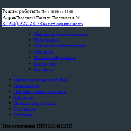
Режим работы
Пн-Пт: с 10:00 до 18:00
Адрес
Павловский Посад ул. Павловская д. 26
8 (926) 327-28-78
Заказать обратный звонок
Маркировочные наклейки
Полиграфия
Широкоформатная печать
Таблички
Печать на футболках
Календари
Контакты
Маркировочные наклейки
Полиграфия
Широкоформатная печать
Таблички
Печать на футболках
Календари
Контакты
Изготовление ПРЕСС-ВОЛЛ