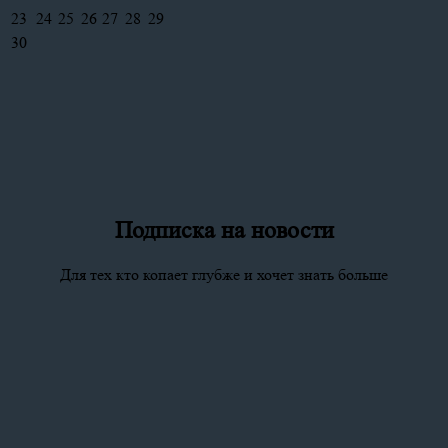
23
24
25
26
27
28
29
30
Подписка на новости
Для тех кто копает глубже и хочет знать больше