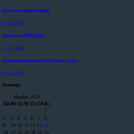
Печать на самоклеящейся пленке
15.11.2020
Изготовление ПРЕСС-ВОЛЛ
15.11.2020
Изготовление мобильных Roll-up (Ролл Ап) стендов
15.11.2020
Календарь
Ноябрь 2020
Пн
Вт
Ср
Чт
Пт
Сб
Вс
1
2
3
4
5
6
7
8
9
10
11
12
13
14
15
16
17
18
19
20
21
22